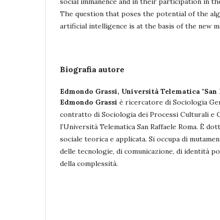
social immanence and in their participation in th
The question that poses the potential of the al
artificial intelligence is at the basis of the new
Biografia autore
Edmondo Grassi,
Università Telematica "San
Edmondo Grassi
è ricercatore di Sociologia Ge
contratto di Sociologia dei Processi Culturali e
l’Università Telematica San Raffaele Roma. È dott
sociale teorica e applicata. Si occupa di mutament
delle tecnologie, di comunicazione, di identità 
della complessità.