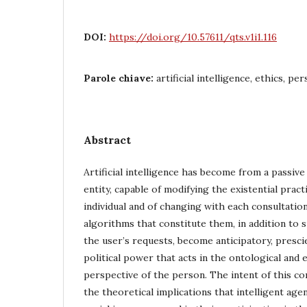
DOI:
https://doi.org/10.57611/qts.v1i1.116
Parole chiave:
artificial intelligence, ethics, pe
Abstract
Artificial intelligence has become from a passive
entity, capable of modifying the existential pract
individual and of changing with each consultati
algorithms that constitute them, in addition to s
the user’s requests, become anticipatory, presci
political power that acts in the ontological and 
perspective of the person. The intent of this con
the theoretical implications that intelligent age